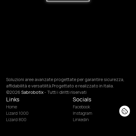
Soluzioni aree avanzate progettate per garantire sicurezza, 
affidabilità e versatilità.Progettato e realizzato in Italia.
©2026 
Sabrobotix
 - Tutti i diritti riservati
Links
Socials
Home
Facebook
Lizard 1000
Instagram
Lizard 800
Linkedin
Harlock
YouTube
Applicazioni