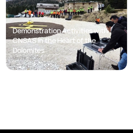
Demonstration Activities with 
CNSAS in the Heart of the 
Dolomites
May 28, 2026